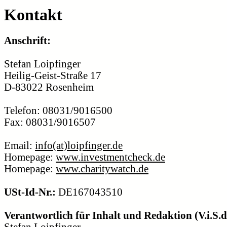
Kontakt
Anschrift:
Stefan Loipfinger
Heilig-Geist-Straße 17
D-83022 Rosenheim
Telefon: 08031/9016500
Fax: 08031/9016507
Email:
info(at)loipfinger.de
Homepage:
www.investmentcheck.de
Homepage:
www.charitywatch.de
USt-Id-Nr.:
DE167043510
Verantwortlich für Inhalt und Redaktion (V.i.S.d.