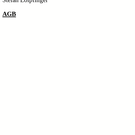
Stefan Loipfinger
AGB